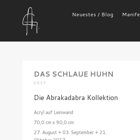
Neuestes / Blog
Manife
DAS SCHLAUE HUHN
2017
Die Abrakadabra Kollektion
Acryl auf Leinwand
70,0 cm x 90,0 cm
27. August + 03. September + 21.