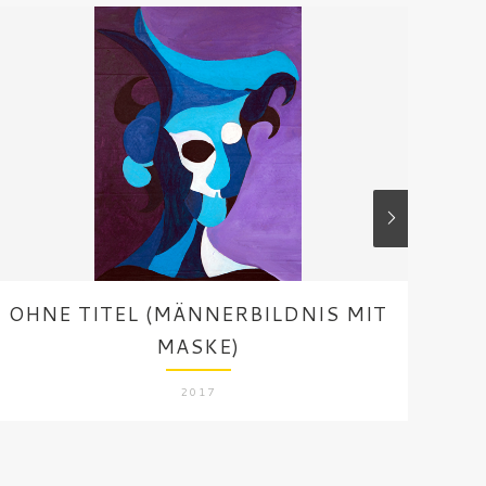
OHNE TITEL (MÄNNERBILDNIS MIT
O
MASKE)
2017