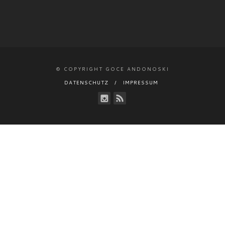
© COPYRIGHT GOCE ANDONOSKI
DATENSCHUTZ
IMPRESSUM