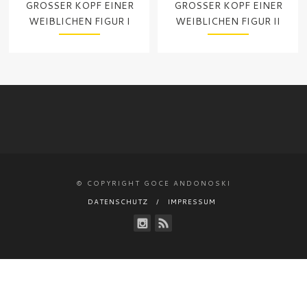
GROSSER KOPF EINER W
GROSSER KOPF EINER W
EIBLICHEN FIGUR I
EIBLICHEN FIGUR II
© COPYRIGHT GOCE ANDONOSKI
DATENSCHUTZ
IMPRESSUM