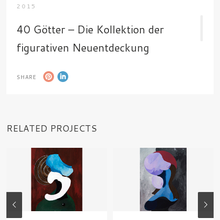
2015
40 Götter – Die Kollektion der
figurativen Neuentdeckung
Acryl auf Pappe
SHARE
67,0 cm x 71,3 cm
20. + 25. Mai 2014
RELATED PROJECTS