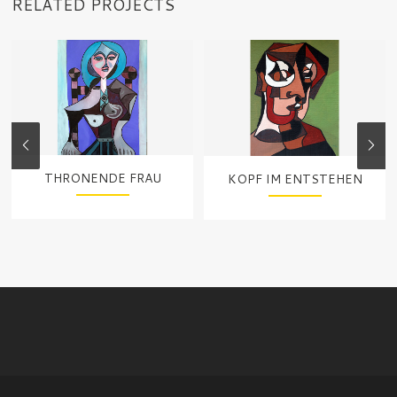
RELATED PROJECTS
THRONENDE FRAU
KOPF IM ENTSTEHEN