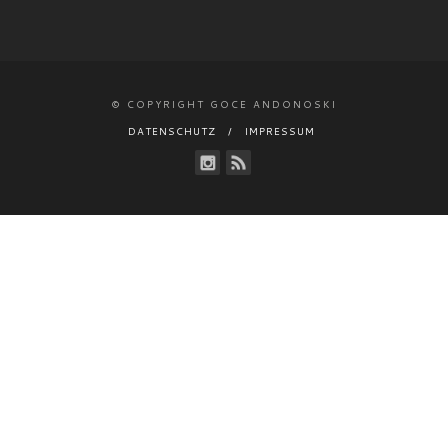
© COPYRIGHT GOCE ANDONOSKI
DATENSCHUTZ
IMPRESSUM