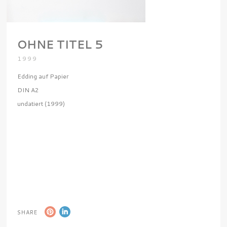
OHNE TITEL 5
1999
Edding auf Papier
DIN A2
undatiert (1999)
SHARE