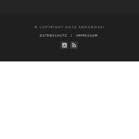
© COPYRIGHT GOCE ANDONOSKI
DATENSCHUTZ
IMPRESSUM