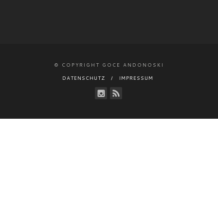
© COPYRIGHT GOCE ANDONOSKI
DATENSCHUTZ
IMPRESSUM