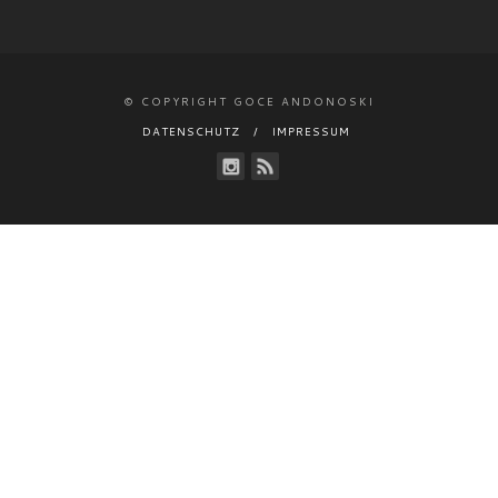
© COPYRIGHT GOCE ANDONOSKI
DATENSCHUTZ
IMPRESSUM