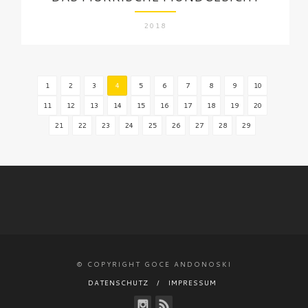
2018
1
2
3
4
5
6
7
8
9
10
11
12
13
14
15
16
17
18
19
20
21
22
23
24
25
26
27
28
29
© COPYRIGHT GOCE ANDONOSKI
DATENSCHUTZ
IMPRESSUM