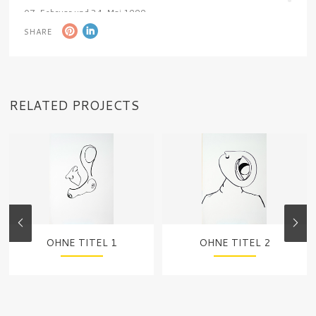
07. Februar und 24. Mai 1999
SHARE
RELATED PROJECTS
OHNE TITEL 1
OHNE TITEL 2