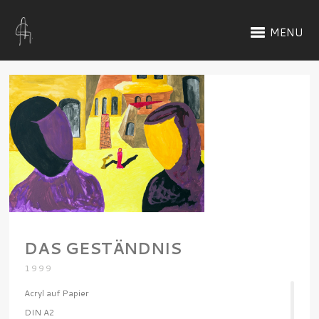
MENU
DAS GESTÄNDNIS
1999
Acryl auf Papier
DIN A2