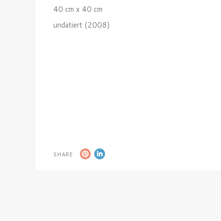
40 cm x 40 cm
undatiert (2008)
SHARE