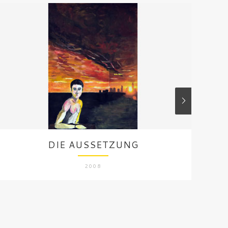
FR
DIE AUSSETZUNG
2008