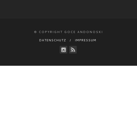
© COPYRIGHT GOCE ANDONOSKI
DATENSCHUTZ
IMPRESSUM