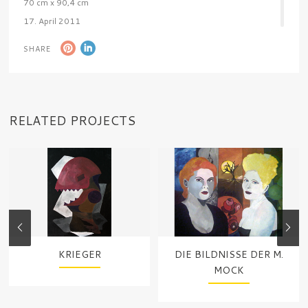
70 cm x 90,4 cm
17. April 2011
SHARE
RELATED PROJECTS
KRIEGER
DIE BILDNISSE DER M.
MOCK