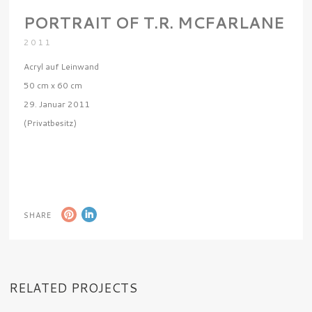
PORTRAIT OF T.R. MCFARLANE
2011
Acryl auf Leinwand
50 cm x 60 cm
29. Januar 2011
(Privatbesitz)
SHARE
RELATED PROJECTS