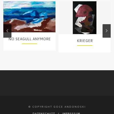
NO SEAGULL ANYMORE
KRIEGER
© COPYRIGHT GOCE ANDONOSKI
DATENSCHUTZ
IMPRESSUM