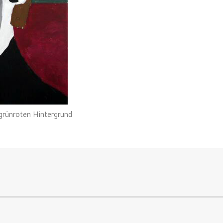
grünroten Hintergrund