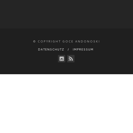
© COPYRIGHT GOCE ANDONOSKI
DATENSCHUTZ
IMPRESSUM