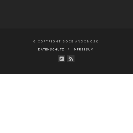
© COPYRIGHT GOCE ANDONOSKI
DATENSCHUTZ
IMPRESSUM