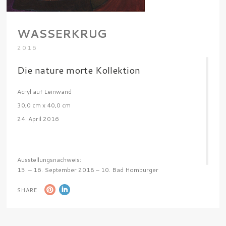
WASSERKRUG
2016
Die nature morte Kollektion
Acryl auf Leinwand
30,0 cm x 40,0 cm
24. April 2016
Ausstellungsnachweis:
15. – 16. September 2018 – 10. Bad Homburger
KunstWerkStadt, Bad Homburg
SHARE