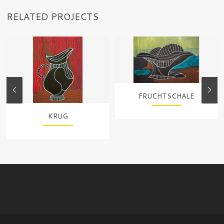
RELATED PROJECTS
FRUCHTSCHALE
KRUG