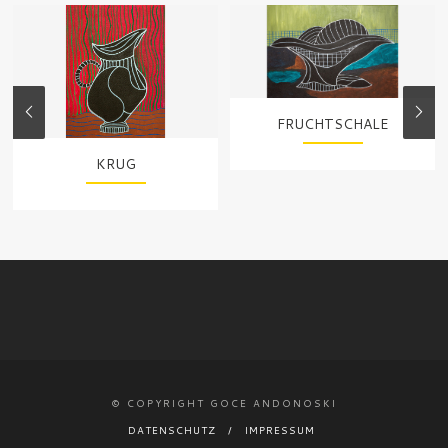
FRUCHTSCHALE
KRUG
© COPYRIGHT GOCE ANDONOSKI
DATENSCHUTZ
IMPRESSUM