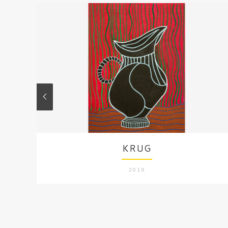
KRUG
2016