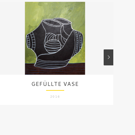
GEFÜLLTE VASE
2016