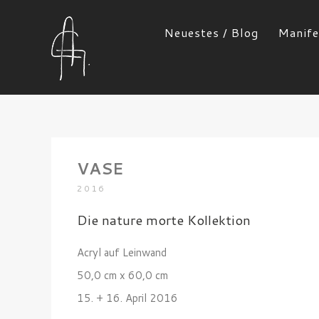
Neuestes / Blog
Manife
VASE
2016
Die nature morte Kollektion
Acryl auf Leinwand
50,0 cm x 60,0 cm
15. + 16. April 2016