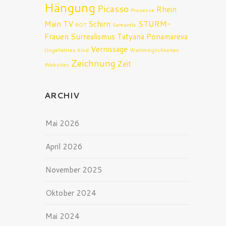
Hängung
Picasso
Rhein
Prozesse
Main TV
Schirn
STURM-
ROT
Semantik
Frauen
Surrealismus
Tatyana Ponamareva
Vernissage
Ungeliebtes Kind
Wahlmöglichkeiten
Zeichnung
Zeit
Websites
ARCHIV
Mai 2026
April 2026
November 2025
Oktober 2024
Mai 2024