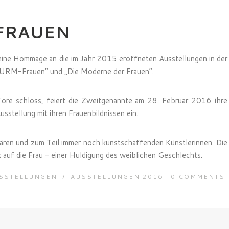
FRAUEN
 eine Hommage an die im Jahr 2015 eröffneten Ausstellungen in der
STURM-Frauen“ und „Die Moderne der Frauen“.
ore schloss, feiert die Zweitgenannte am 28. Februar 2016 ihre
sstellung mit ihren Frauenbildnissen ein.
lären und zum Teil immer noch kunstschaffenden Künstlerinnen. Die
auf die Frau – einer Huldigung des weiblichen Geschlechts.
SSTELLUNGEN
/
AUSSTELLUNGEN 2016
0
COMMENTS