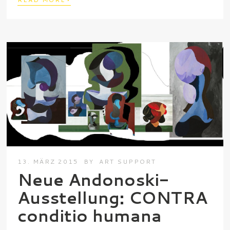
13. MÄRZ 2015
BY
ART SUPPORT
Neue Andonoski-
Ausstellung: CONTRA
conditio humana