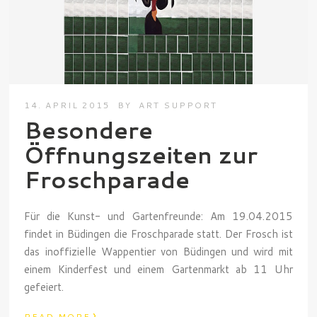
14. APRIL 2015
BY
ART SUPPORT
Besondere
Öffnungszeiten zur
Froschparade
Für die Kunst- und Gartenfreunde: Am 19.04.2015
findet in Büdingen die Froschparade statt. Der Frosch ist
das inoffizielle Wappentier von Büdingen und wird mit
einem Kinderfest und einem Gartenmarkt ab 11 Uhr
gefeiert.
›
READ MORE