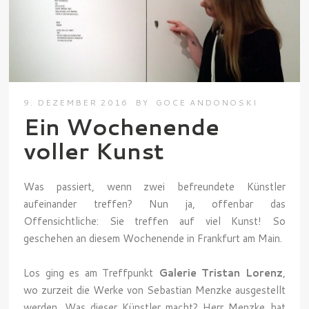
9. DEZEMBER 2016
BY
GOCE ANDONOSKI
Ein Wochenende
voller Kunst
Was passiert, wenn zwei befreundete Künstler
aufeinander treffen? Nun ja, offenbar das
Offensichtliche: Sie treffen auf viel Kunst! So
geschehen an diesem Wochenende in Frankfurt am Main.
Los ging es am Treffpunkt
Galerie Tristan Lorenz
,
wo zurzeit die Werke von Sebastian Menzke ausgestellt
werden. Was dieser Künstler macht? Herr Menzke hat