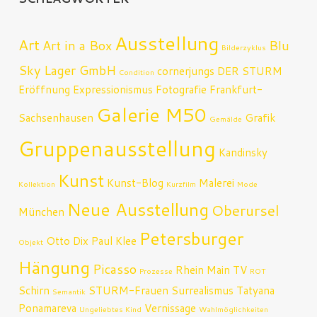
Ausstellung
Art
Art in a Box
Blu
Bilderzyklus
Sky Lager GmbH
cornerjungs
DER STURM
Condition
Eröffnung
Expressionismus
Fotografie
Frankfurt-
Galerie M50
Sachsenhausen
Grafik
Gemälde
Gruppenausstellung
Kandinsky
Kunst
Kunst-Blog
Malerei
Kollektion
Kurzfilm
Mode
Neue Ausstellung
Oberursel
München
Petersburger
Otto Dix
Paul Klee
Objekt
Hängung
Picasso
Rhein Main TV
Prozesse
ROT
Schirn
STURM-Frauen
Surrealismus
Tatyana
Semantik
Ponamareva
Vernissage
Ungeliebtes Kind
Wahlmöglichkeiten