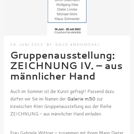
24. JUNI 2023
BY
GOCE ANDONOSKI
Gruppenausstellung:
ZEICHNUNG IV. – aus
männlicher Hand
Auch im Sommer ist die Kunst gefragt! Passend dazu
dürfen wir Sie im Namen der
Galerie m50
zur
inzwischen 4ten Gruppenausstellung aus der Reihe
ZEICHNUNG – aus männlicher Hand einladen.
Frau Gabriele Wittner – zusammen mit ihrem Mann Dieter