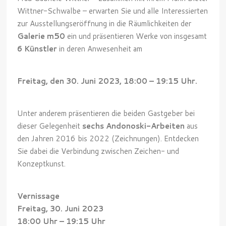
Wittner-Schwalbe – erwarten Sie und alle Interessierten
zur Ausstellungseröffnung in die Räumlichkeiten der
Galerie m50
ein und präsentieren Werke von insgesamt
6 Künstler
in deren Anwesenheit am
Freitag, den 30. Juni 2023, 18:00 – 19:15 Uhr.
Unter anderem präsentieren die beiden Gastgeber bei
dieser Gelegenheit
sechs Andonoski-Arbeiten
aus
den Jahren 2016 bis 2022 (Zeichnungen). Entdecken
Sie dabei die Verbindung zwischen Zeichen- und
Konzeptkunst.
Vernissage
Freitag, 30. Juni 2023
18:00 Uhr – 19:15 Uhr