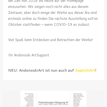
der Zeit von 2016 bis heute auf der Homepage
einzusehen. Wir zeigen noch nicht alles aus diesem
Zeitraum, aber doch einige der Werke aus dieser Ära sind
erstmals online zu finden Die nächste Ausstellung soll im
Oktober stattfinden – wenn COVID-19 es zulässt.
Viel Spaß beim Entdecken und Betrachten der Werke!
Ihr Andonoski ArtSupport
NEU: AndonoskiArt ist nun auch auf
SaatchiArt
!