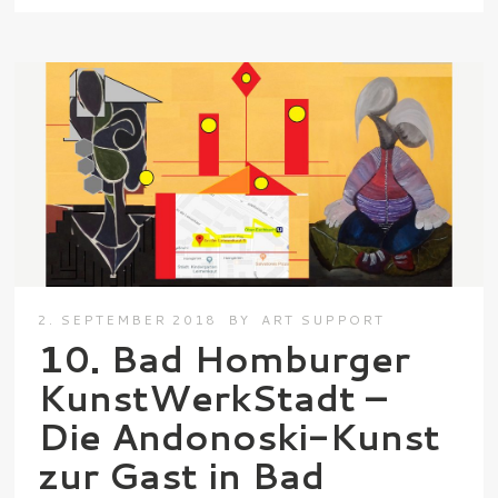
2. SEPTEMBER 2018
BY
ART SUPPORT
10. Bad Homburger
KunstWerkStadt –
Die Andonoski-Kunst
zur Gast in Bad