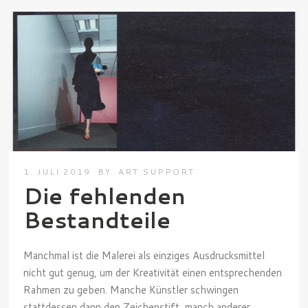
1. JULI 2019
BY
ART SUPPORT
Die fehlenden
Bestandteile
Manchmal ist die Malerei als einziges Ausdrucksmittel
nicht gut genug, um der Kreativität einen entsprechenden
Rahmen zu geben. Manche Künstler schwingen
stattdessen dann den Zeichenstift, manch anderer