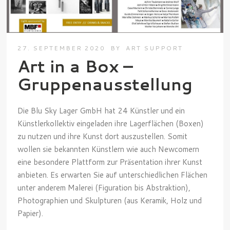
27. SEPTEMBER 2020
BY
ART SUPPORT
Art in a Box –
Gruppenausstellung
Die Blu Sky Lager GmbH hat 24 Künstler und ein
Künstlerkollektiv eingeladen ihre Lagerflächen (Boxen)
zu nutzen und ihre Kunst dort auszustellen. Somit
wollen sie bekannten Künstlern wie auch Newcomern
eine besondere Plattform zur Präsentation ihrer Kunst
anbieten. Es erwarten Sie auf unterschiedlichen Flächen
unter anderem Malerei (Figuration bis Abstraktion),
Photographien und Skulpturen (aus Keramik, Holz und
Papier).