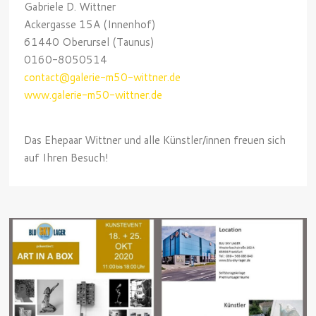
Gabriele D. Wittner
Ackergasse 15A (Innenhof)
61440 Oberursel (Taunus)
0160-8050514
contact@galerie-m50-wittner.de
www.galerie-m50-wittner.de
Das Ehepaar Wittner und alle Künstler/innen freuen sich
auf Ihren Besuch!