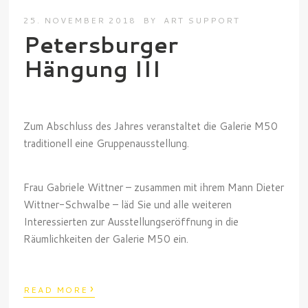
25. NOVEMBER 2018
BY
ART SUPPORT
Petersburger
Hängung III
Zum Abschluss des Jahres veranstaltet die Galerie M50
traditionell eine Gruppenausstellung.
Frau Gabriele Wittner – zusammen mit ihrem Mann Dieter
Wittner-Schwalbe – läd Sie und alle weiteren
Interessierten zur Ausstellungseröffnung in die
Räumlichkeiten der Galerie M50 ein.
›
READ MORE