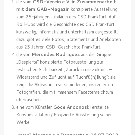
die vom
CSD-Verein e.V. in Zusammenarbeit
mit dem GAB-Magazin
konzipierte Ausstellung
zum 25-jährigen Jubiläum des CSD Frankfurt. Auf
Roll-Ups wird die Geschichte des CSD Frankfurt
kurzweilig, informativ und unterhaltsam dargestellt,
dazu gibt es viele Fotos, Statements und Anekdoten
aus 25 Jahren CSD-Geschichte Frankfurt.
die von
Mercedes Rodriguez
aus der Gruppe
„Despierta“ konzipierte Fotoausstellung zur
lesbischen Sichtbarkeit „Zurück in die Zukunft –
Widerstand und Zuflucht auf Tuchfü(h)llung“; sie
zeigt die Aktivistin in verschiedenen, inszenierten
Fotografien, die mit immensem Facettenreichtum
überraschen.
eine vom Künstler
Goce Andonoski
erstellte
Kunstinstallation / Projizierte Ausstellung seiner
Werke