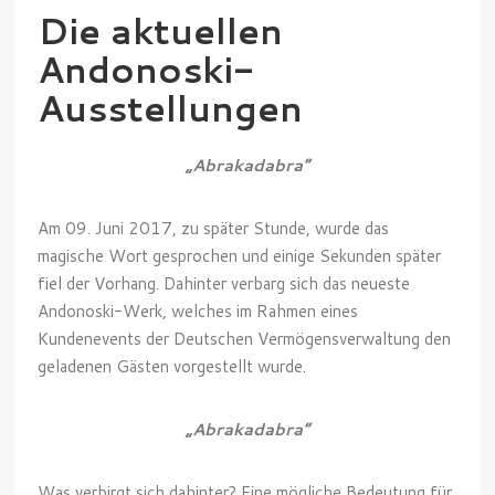
Die aktuellen
Andonoski-
Ausstellungen
„Abrakadabra“
Am 09. Juni 2017, zu später Stunde, wurde das
magische Wort gesprochen und einige Sekunden später
fiel der Vorhang. Dahinter verbarg sich das neueste
Andonoski-Werk, welches im Rahmen eines
Kundenevents der Deutschen Vermögensverwaltung den
geladenen Gästen vorgestellt wurde.
„Abrakadabra“
Was verbirgt sich dahinter? Eine mögliche Bedeutung für