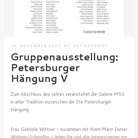
18. NOVEMBER 2021
BY
ART SUPPORT
Gruppenausstellung:
Petersburger
Hängung V
Zum Abschluss des Jahres veranstaltet die Galerie M50
in alter Tradition inzwischen die 5te Petersburger
Hängung.
Frau Gabriele Wittner – zusammen mit ihrem Mann Dieter
Wittner-Schwalbe – laden Sie und alle Interessierten zur