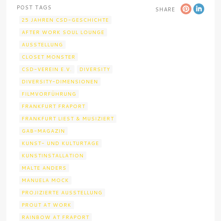
POST TAGS
SHARE
25 JAHREN CSD-GESCHICHTE
AFTER WORK SOUL LOUNGE
AUSSTELLUNG
CLOSET MONSTER
CSD-VEREIN E.V.
DIVERSITY
DIVERSITY-DIMENSIONEN
FILMVORFÜHRUNG
FRANKFURT FRAPORT
FRANKFURT LIEST & MUSIZIERT
GAB-MAGAZIN
KUNST- UND KULTURTAGE
KUNSTINSTALLATION
MALTE ANDERS
MANUELA MOCK
PROJIZIERTE AUSSTELLUNG
PROUT AT WORK
RAINBOW AT FRAPORT