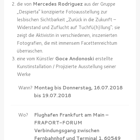
die von
Mercedes Rodriguez
aus der Gruppe
„Despierta“ konzipierte Fotoausstellung zur
lesbischen Sichtbarkeit „Zurück in die Zukunft –
Widerstand und Zuflucht auf Tuchfü(h)llung“; sie
zeigt die Aktivistin in verschiedenen, inszenierten
Fotografien, die mit immensem Facettenreichtum
überraschen.
eine vom Künstler
Goce Andonoski
erstellte
Kunstinstallation / Projizierte Ausstellung seiner
Werke
Wann?
Montag bis Donnerstag, 16.07.2018
bis 19.07.2018
Wo?
Flughafen Frankfurt am Main –
FRAPORT-FORUM
Verbindungsgang zwischen
Fernbahnhof und Terminal 1,
60549