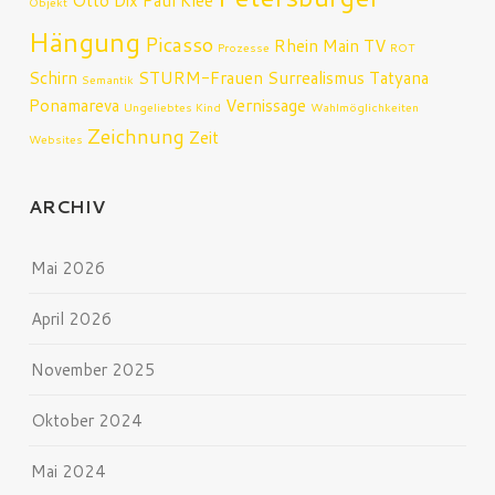
Otto Dix
Paul Klee
Objekt
Hängung
Picasso
Rhein Main TV
Prozesse
ROT
Schirn
STURM-Frauen
Surrealismus
Tatyana
Semantik
Ponamareva
Vernissage
Ungeliebtes Kind
Wahlmöglichkeiten
Zeichnung
Zeit
Websites
ARCHIV
Mai 2026
April 2026
November 2025
Oktober 2024
Mai 2024