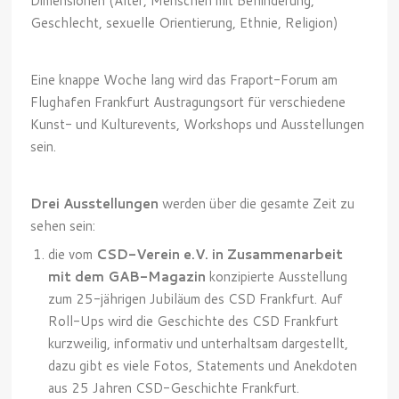
Dimensionen (Alter, Menschen mit Behinderung,
Geschlecht, sexuelle Orientierung, Ethnie, Religion)
Eine knappe Woche lang wird das Fraport-Forum am
Flughafen Frankfurt Austragungsort für verschiedene
Kunst- und Kulturevents, Workshops und Ausstellungen
sein.
Drei Ausstellungen
werden über die gesamte Zeit zu
sehen sein:
die vom
CSD-Verein e.V. in Zusammenarbeit
mit dem GAB-Magazin
konzipierte Ausstellung
zum 25-jährigen Jubiläum des CSD Frankfurt. Auf
Roll-Ups wird die Geschichte des CSD Frankfurt
kurzweilig, informativ und unterhaltsam dargestellt,
dazu gibt es viele Fotos, Statements und Anekdoten
aus 25 Jahren CSD-Geschichte Frankfurt.