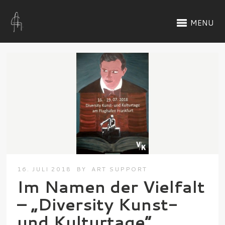
MENU
16. JULI 2018
BY
ART SUPPORT
Im Namen der Vielfalt
– „Diversity Kunst-
und Kulturtage“