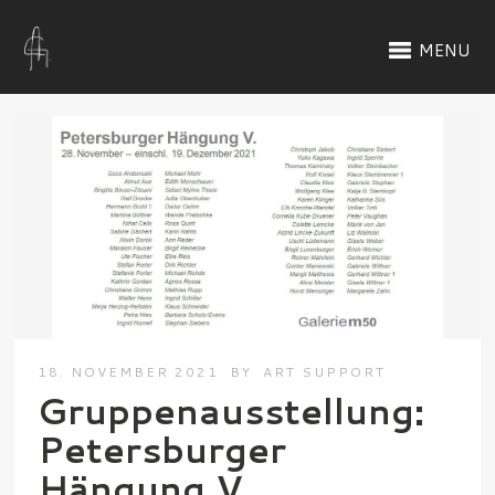
MENU
18. NOVEMBER 2021
BY
ART SUPPORT
Gruppenausstellung:
Petersburger
Hängung V