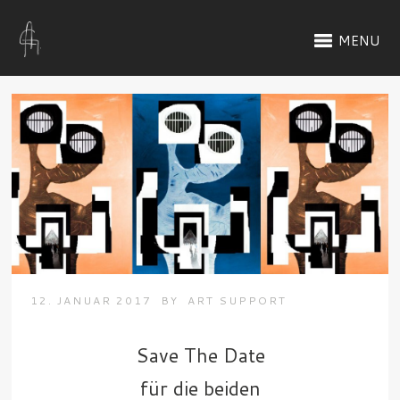
MENU
12. JANUAR 2017
BY
ART SUPPORT
Save The Date
für die beiden