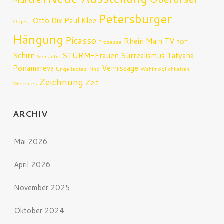
Petersburger
Otto Dix
Paul Klee
Objekt
Hängung
Picasso
Rhein Main TV
Prozesse
ROT
Schirn
STURM-Frauen
Surrealismus
Tatyana
Semantik
Ponamareva
Vernissage
Ungeliebtes Kind
Wahlmöglichkeiten
Zeichnung
Zeit
Websites
ARCHIV
Mai 2026
April 2026
November 2025
Oktober 2024