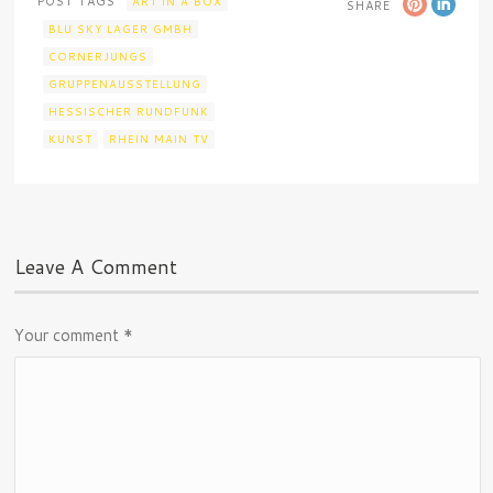
POST TAGS
ART IN A BOX
SHARE
BLU SKY LAGER GMBH
CORNERJUNGS
GRUPPENAUSSTELLUNG
HESSISCHER RUNDFUNK
KUNST
RHEIN MAIN TV
Leave A Comment
Your comment
*