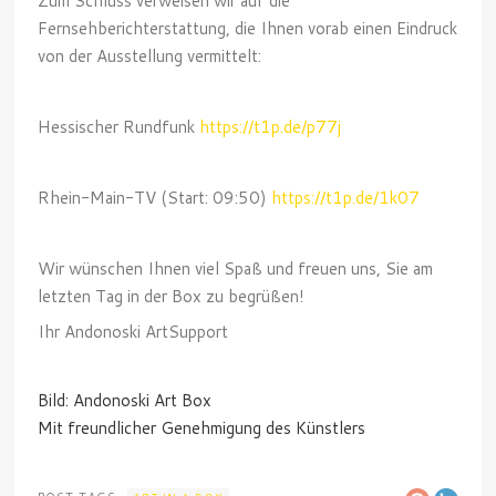
Zum Schluss verweisen wir auf die
Fernsehberichterstattung, die Ihnen vorab einen Eindruck
von der Ausstellung vermittelt:
Hessischer Rundfunk
https://t1p.de/p77j
Rhein-Main-TV (Start: 09:50)
https://t1p.de/1k07
Wir wünschen Ihnen viel Spaß und freuen uns, Sie am
letzten Tag in der Box zu begrüßen!
Ihr Andonoski ArtSupport
Bild: Andonoski Art Box
Mit freundlicher Genehmigung des Künstlers