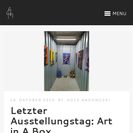
MENU
24. OKTOBER 2020
BY
GOCE ANDONOSKI
Letzter
Ausstellungstag: Art
in A Box