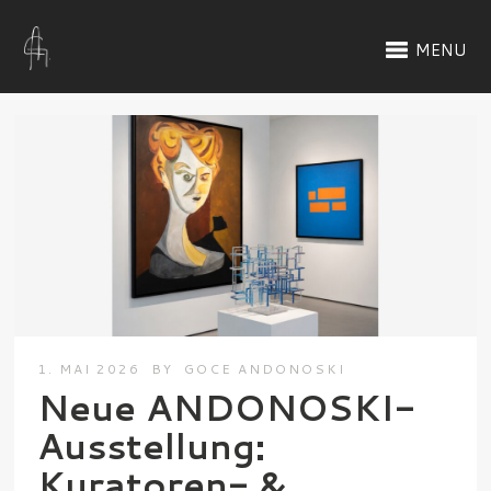
MENU
1. MAI 2026
BY
GOCE ANDONOSKI
Neue ANDONOSKI-
Ausstellung:
Kuratoren- &