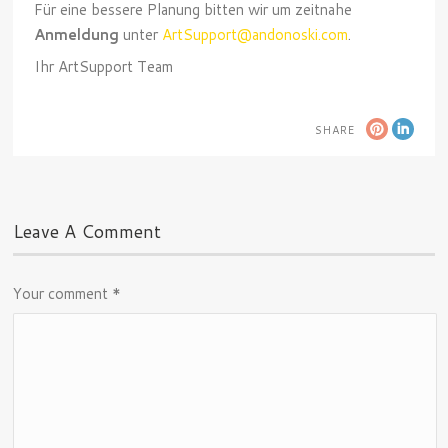
Für eine bessere Planung bitten wir um zeitnahe
Anmeldung
unter
ArtSupport@andonoski.com
.
Ihr ArtSupport Team
SHARE
Leave A Comment
Your comment
*